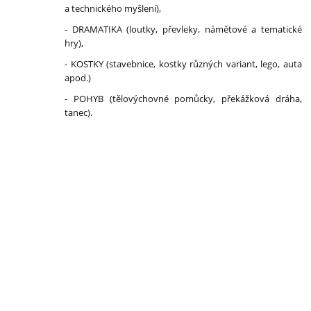
a technického myšlení),
- DRAMATIKA (loutky, převleky, námětové a tematické
hry),
- KOSTKY (stavebnice, kostky různých variant, lego, auta
apod.)
- POHYB (tělovýchovné pomůcky, překážková dráha,
tanec).