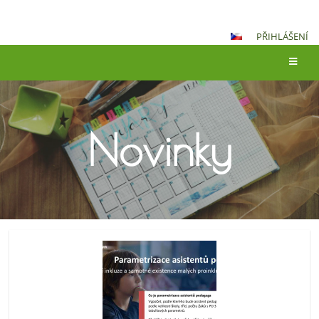
PŘIHLÁŠENÍ
Novinky
Novinky