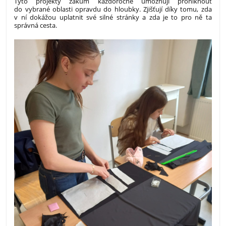
​Tyto projekty žákům každoročně umožňují proniknout
do vybrané oblasti opravdu do hloubky. Zjišťují díky tomu, zda
v ní dokážou uplatnit své silné stránky a zda je to pro ně ta
správná cesta.