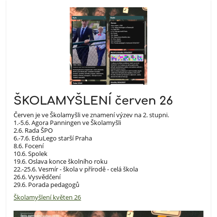
ŠKOLAMYŠLENÍ červen 26
Červen je ve Školamyšli ve znamení výzev na 2. stupni.
1.-5.6. Agora Panningen ve Školamyšli
2.6. Rada ŠPO
6.-7.6. EduLego starší Praha
8.6. Focení
10.6. Spolek
19.6. Oslava konce školního roku
22.-25.6. Vesmír - škola v přírodě - celá škola
26.6. Vysvědčení
29.6. Porada pedagogů
Školamyšlení květen 26